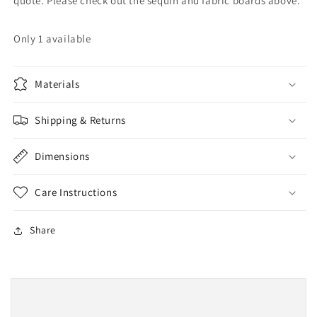
quote. Please check out the sequin and fabric boards above.
Only 1 available
Materials
Shipping & Returns
Dimensions
Care Instructions
Share