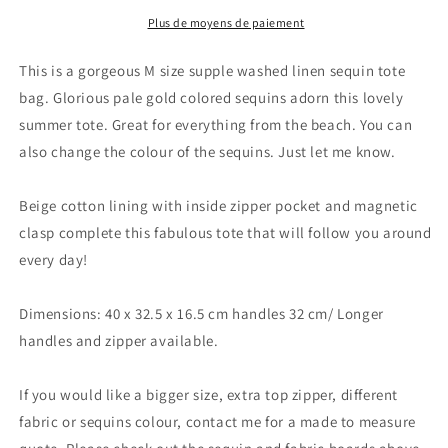
bag
bag
with
with
Plus de moyens de paiement
gold
gold
sequins
sequins
This is a gorgeous M size supple washed linen sequin tote
bag. Glorious pale gold colored sequins adorn this lovely
summer tote. Great for everything from the beach. You can
also change the colour of the sequins. Just let me know.
Beige cotton lining with inside zipper pocket and magnetic
clasp complete this fabulous tote that will follow you around
every day!
Dimensions: 40 x 32.5 x 16.5 cm handles 32 cm/ Longer
handles and zipper available.
If you would like a bigger size, extra top zipper, different
fabric or sequins colour, contact me for a made to measure