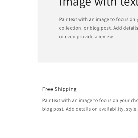
Image with tex
Pair text with an image to focus on
collection, or blog post. Add details 
or even provide a review.
Free Shipping
Pair text with an image to focus on your ch
blog post. Add details on availability, style