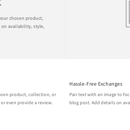
t
 your chosen product,
on availability, style,
Hassle-Free Exchanges
osen product, collection, or
Pair text with an image to fo
, or even provide a review.
blog post. Add details on avai