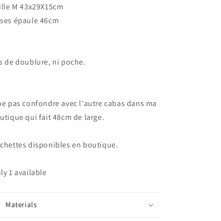
ille M 43x29X15cm
ses épaule 46cm
s de doublure, ni poche.
ne pas confondre avec l'autre cabas dans ma
utique qui fait 48cm de large.
chettes disponibles en boutique.
ly 1 available
Materials