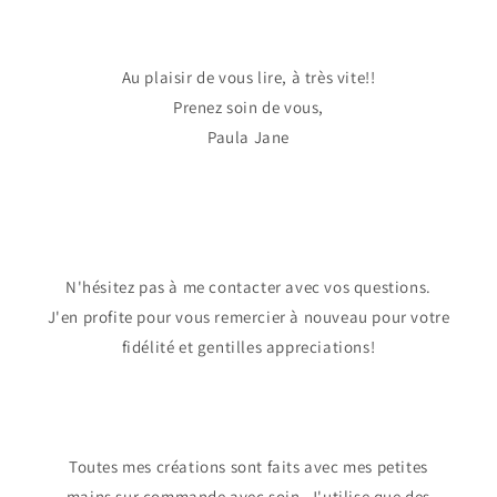
Au plaisir de vous lire, à très vite!!
Prenez soin de vous,
Paula Jane
N'hésitez pas à me contacter avec vos questions.
J'en profite pour vous remercier à nouveau pour votre
fidélité et gentilles appreciations!
Toutes mes créations sont faits avec mes petites
mains sur commande avec soin. J'utilise que des