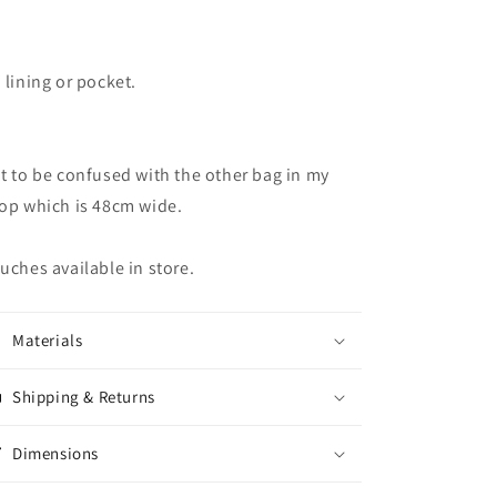
 lining or pocket.
t to be confused with the other bag in my
op which is 48cm wide.
uches available in store.
Materials
Shipping & Returns
Dimensions