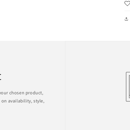
t
 your chosen product,
on availability, style,