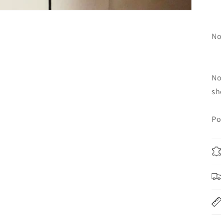
No
No
sh
Po