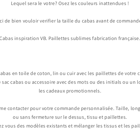
Lequel sera le votre? Osez les couleurs inattendues !
ci de bien vouloir verifier la taille du cabas avant de commande
Cabas inspiration VB. Paillettes sublimes fabrication française
abas en toile de coton, lin ou cuir avec les paillettes de votre 
 sac cabas ou accessoire avec des mots ou des initials ou un 
les cadeaux promotionnels.
me contacter pour votre commande personnalisée. Taille, lon
ou sans fermeture sur le dessus, tissu et paillettes.
ez vous des modèles existants et mélanger les tissus et les pail