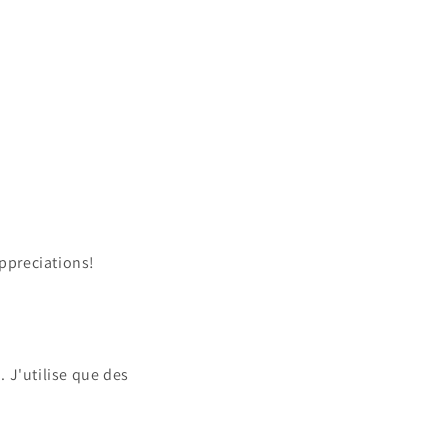
appreciations!
 J'utilise que des