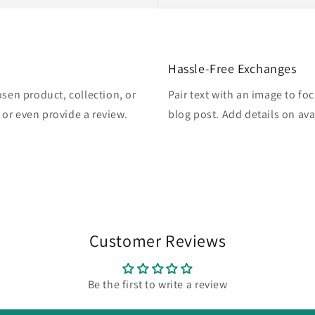
Hassle-Free Exchanges
osen product, collection, or
Pair text with an image to fo
, or even provide a review.
blog post. Add details on avai
Customer Reviews
Be the first to write a review