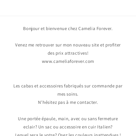
Bonjour et bienvenue chez Camelia Forever.
Venez me retrouver sur mon nouveau site et profiter
des prix attractives!
www.cameliaforever.com
Les cabas et accessoires fabriqués sur commande par
mes soins.
N'hésitez pas à me contacter.
Une portée épaule, main, avec ou sans fermeture
eclair? Un sac ou accessoire en cuir Italien?
Lequel sera le votre? Osez les couleurs inattendues !