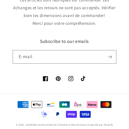
échanges et les retours ne sont pas acceptés. Vérifier
bien les dimensions avant de commander!
Merci pour votre compréhension.
Subscribe to our emails
E-mail
Facebook
Pinterest
Instagram
TikTok
Moyens
de
paiement
© 2026,
cameliaforeveraccessories
Commerce électronique propulsé par Shopify