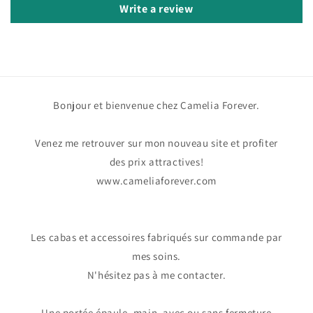
Write a review
Bonjour et bienvenue chez Camelia Forever.
Venez me retrouver sur mon nouveau site et profiter
des prix attractives!
www.cameliaforever.com
Les cabas et accessoires fabriqués sur commande par
mes soins.
N'hésitez pas à me contacter.
Une portée épaule, main, avec ou sans fermeture